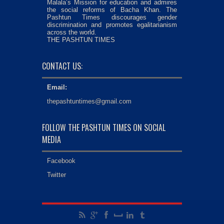
Malala’s Mission for education and admires
the social reforms of Bacha Khan. The
Pashtun Times discourages gender
discrimination and promotes egalitarianism
across the world.
THE PASHTUN TIMES
CONTACT US:
Email:
thepashtuntimes@gmail.com
FOLLOW THE PASHTUN TIMES ON SOCIAL
MEDIA
Facebook
Twitter