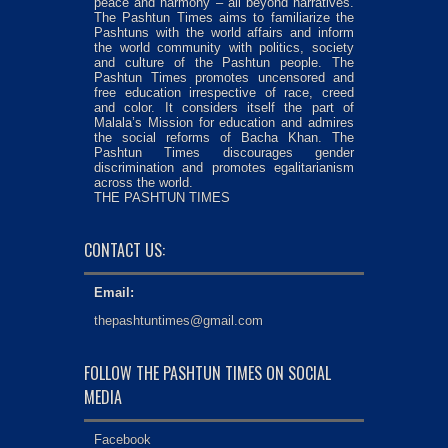
peace and harmony – all beyond narratives.
The Pashtun Times aims to familiarize the
Pashtuns with the world affairs and inform
the world community with politics, society
and culture of the Pashtun people. The
Pashtun Times promotes uncensored and
free education irrespective of race, creed
and color. It considers itself the part of
Malala’s Mission for education and admires
the social reforms of Bacha Khan. The
Pashtun Times discourages gender
discrimination and promotes egalitarianism
across the world.
THE PASHTUN TIMES
CONTACT US:
Email:
thepashtuntimes@gmail.com
FOLLOW THE PASHTUN TIMES ON SOCIAL
MEDIA
Facebook