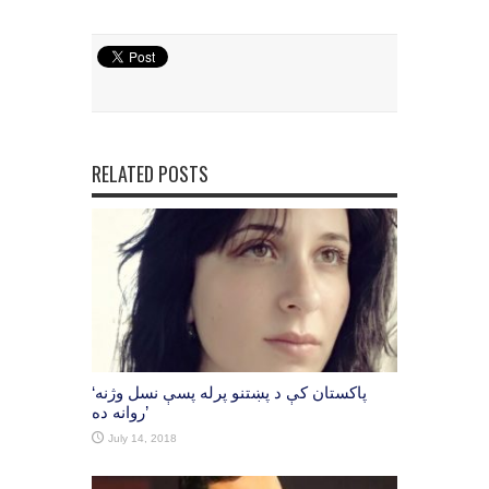
RELATED POSTS
‘پاکستان کې د پښتنو پرله پسې نسل وژنه
روانه ده’
July 14, 2018