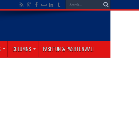
S
COLUMNS
PASHTUN & PASHTUNWALI