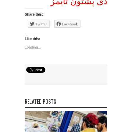
دی پشتون ٹایمز
Share this:
Twitter
Facebook
Like this:
Loading...
RELATED POSTS