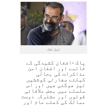
ایمل خٹک
پاک -افغان کشیدگی کے
خاتمے اور افغان امن
مذاکرات کی بحالی
کیلئے سفارتی کوششیں
تیز ھوگئی ھیں اور اس
سلسلے میں بعض علاقائی
قوتوں اور مشترکہ دوست
ممالک کی کھلے عام اور