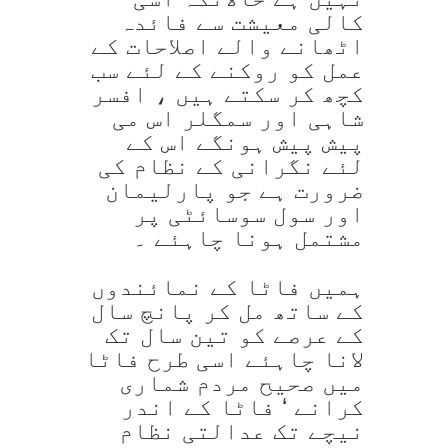
کالی معیشت سے فائدہ
اٹھانے والے اصلاحات کے
عمل کو روکنے کے لئے سب
کچھ کر سکتے ہیں ، افسر
شاہی اور سمگلر اس می
پیش پیش ہونگے اس کے
لئے نگرانی کے نظام کی
ضرورت ہے جو پارلیمان
اور سول سوسائٹی پر
مشتمل ہونا چاہئے ۔
ہمیں فاٹا کے نمائندوں
کے ساتھ مل کر پانچ سال
کے عرصے کو تین سال تک
لانا چاہئے اسی طرح فاٹا
میں صحیح مردم شماری
کرانے ‘ فاٹا کے اندر
نیچے تک عدالتی نظام