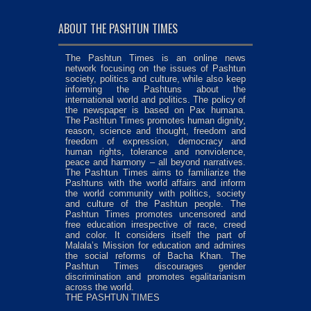
ABOUT THE PASHTUN TIMES
The Pashtun Times is an online news
network focusing on the issues of Pashtun
society, politics and culture, while also keep
informing the Pashtuns about the
international world and politics. The policy of
the newspaper is based on Pax humana.
The Pashtun Times promotes human dignity,
reason, science and thought, freedom and
freedom of expression, democracy and
human rights, tolerance and nonviolence,
peace and harmony – all beyond narratives.
The Pashtun Times aims to familiarize the
Pashtuns with the world affairs and inform
the world community with politics, society
and culture of the Pashtun people. The
Pashtun Times promotes uncensored and
free education irrespective of race, creed
and color. It considers itself the part of
Malala’s Mission for education and admires
the social reforms of Bacha Khan. The
Pashtun Times discourages gender
discrimination and promotes egalitarianism
across the world.
THE PASHTUN TIMES