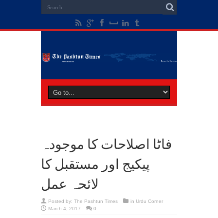
فاٹا اصلاحات کا موجودہ
پیکیج اور مستقبل کا
لائحہ عمل
Posted by:
The Pashtun Times
in
Urdu Corner
March 4, 2017
0