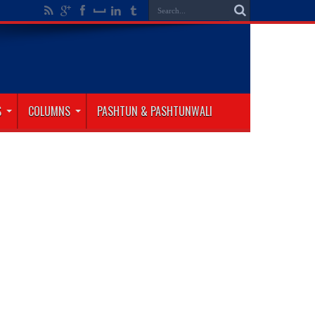
S
COLUMNS
PASHTUN & PASHTUNWALI