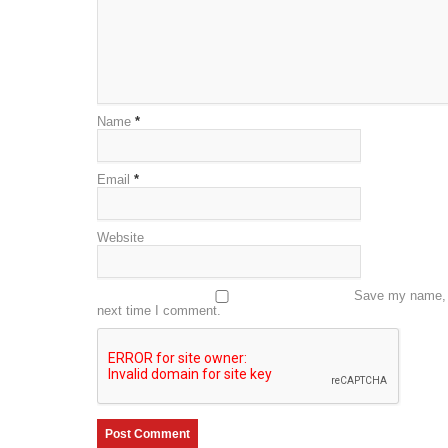
Name
*
Email
*
Website
Save my name, e
next time I comment.