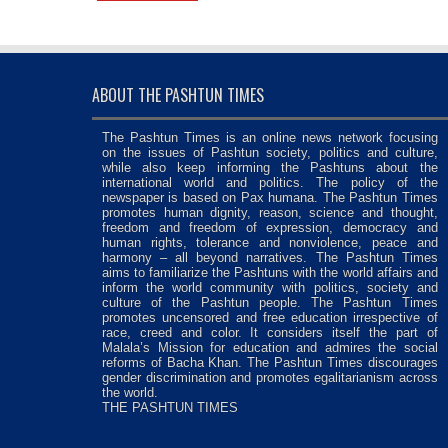
ABOUT THE PASHTUN TIMES
The Pashtun Times is an online news network focusing
on the issues of Pashtun society, politics and culture,
while also keep informing the Pashtuns about the
international world and politics. The policy of the
newspaper is based on Pax humana. The Pashtun Times
promotes human dignity, reason, science and thought,
freedom and freedom of expression, democracy and
human rights, tolerance and nonviolence, peace and
harmony – all beyond narratives. The Pashtun Times
aims to familiarize the Pashtuns with the world affairs and
inform the world community with politics, society and
culture of the Pashtun people. The Pashtun Times
promotes uncensored and free education irrespective of
race, creed and color. It considers itself the part of
Malala’s Mission for education and admires the social
reforms of Bacha Khan. The Pashtun Times discourages
gender discrimination and promotes egalitarianism across
the world.
THE PASHTUN TIMES