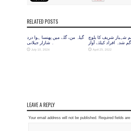
RELATED POSTS
م شہباز شریف کا بلوچ
گیلہ من، گلے میں پھنسا ہوا درد
م شدہ افراد کیلئے آواز
۔ شازار جیلانی
July 10, 2024
April 25, 2022
LEAVE A REPLY
Your email address will not be published. Required fields a